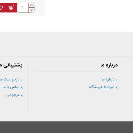
آرمودار بودن یا جن
جنس
دوراهه
مورد
شما میتو
درباره ما
پشتیبانی م
درباره ما
درخواست مش
ضوابط فروشگاه
تماس با ما
مرجوعی