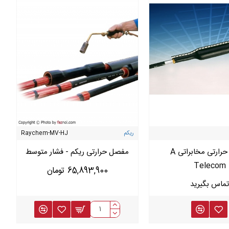
ریکم
Raychem-MV-HJ
مفصل حرارتی مخابراتی A
مفصل حرارتی ریکم - فشار متوسط
Telecom
65,893,900 تومان