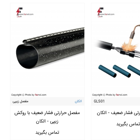
GLS01
الکان
مفصل زیپی
ی فشار ضعیف - الکان
مفصل حرارتی فشار ضعیف با روکش
زیپی - الکان