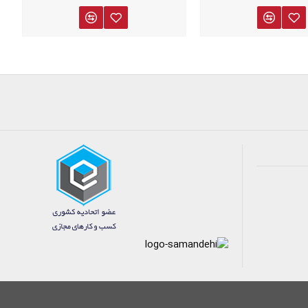
وراهه بیمتال باشد.
وشمند به سادگی اقدام نمایید.