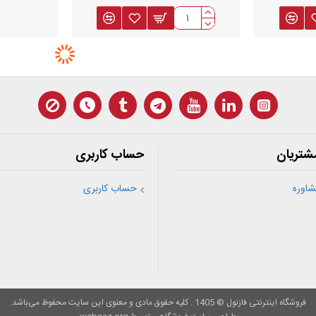
رال بودن کابل
 نیاز با توجه به جنس هادی کابل ها که میتواند دوراهه مسی، دوراهه آلومینیومی، د
انید برای
خرید مفصل کابل
از طریق فروشگاه اینترنتی فازنول با توجه به فیلترهای ه
شتریان
حساب کاربری
اوره
حساب کاربری
فروشگاه اینترنتی فازنول © 1405 . کلیه حقوق مادی و معنوی این سایت محفوظ می‌باشد.