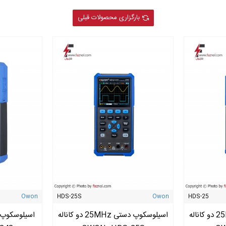
بارگزاری محصولات قبلی
Owon
HDS-25S
Owon
HDS-25
اسیلوسکوپ دستی 25MHz دو کاناله
اسیلوسکوپ دستی 25MHz دو کاناله