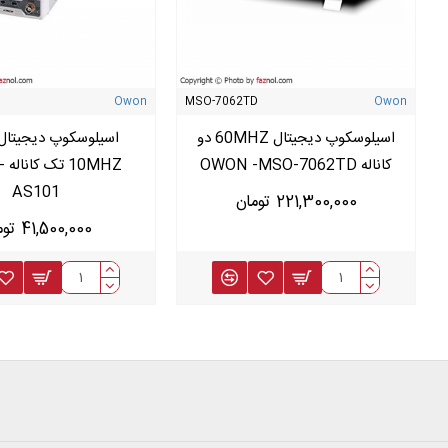
Owon
MSO-7062TD
Owon
اسیلوسکوپ دیجیتال 60MHZ دو
اسیلوسکوپ دیجیتال 
کاناله OWON -MSO-7062TD
HZ
AS101
221,300,000 تومان
41,500,000 تومان