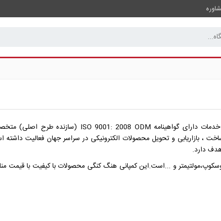
اوره
شرکت OWON Technology (بخشی از گروه LILLIPUT) ارائه دهنده خدمات دارا
 هدف دارد.
وسکوپ،مولتیمتر و ...است.این کمپانی هنگ کنگی محصولات با کیفیت با قیمت منا