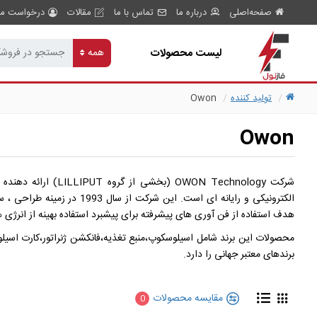
صفحه‌اصلی
درباره ما
تماس با ما
مقالات
درخواست مش
لیست محصولات
همه
تولید کننده
Owon
Owon
هدف استفاده از فن آوری های پیشرفته برای پیشبرد استفاده بهینه از انرژی
محصولات این برند شامل اسیلوسکوپ،منبع تغذیه،فانکشن ژنراتور،کارت اسیل
برندهای معتبر جهانی را دارد.
مقایسه محصولات
0