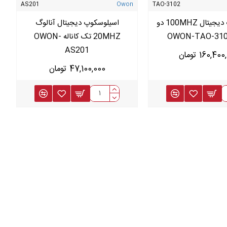
AS201
Owon
TAO-3102
اسیلوسکوپ دیجیتال 100MHZ دو
اسیلوسکوپ دیجیتال آنالوگ
20MHZ تک کاناله OWON-
AS201
160,4 تومان
47,100,000 تومان