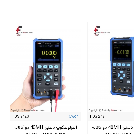
HDS-242S
Owon
HDS-242
اسیلوسکوپ دستی 40MH دو کاناله
اسیلوسکوپ دستی 40MH دو کاناله