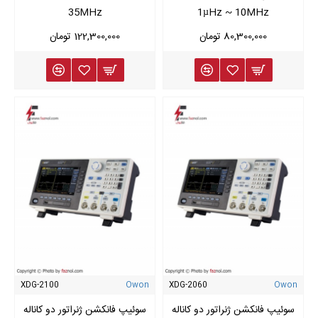
35MHz
1µHz ~ 10MHz
80,300,000 تومان
122,300,000 تومان
XDG-2100
Owon
XDG-2060
Owon
سوئیپ فانکشن ژنراتور دو کاناله
سوئیپ فانکشن ژنراتور دو کاناله