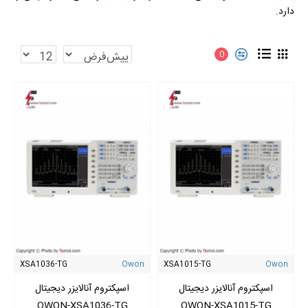
دارد.
0
XSA1036-TG
Owon
XSA1015-TG
Owon
اسپکتروم آنالایزر دیجیتال
اسپکتروم آنالایزر دیجیتال
OWON-XSA1036-TG
OWON-XSA1015-TG