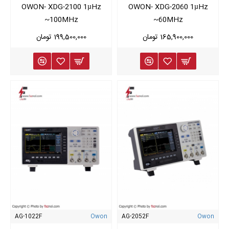
OWON- XDG-2100 1µHz
OWON- XDG-2060 1µHz
~100MHz
~60MHz
165,900,000 تومان
199,500,000 تومان
AG-1022F
Owon
AG-2052F
Owon