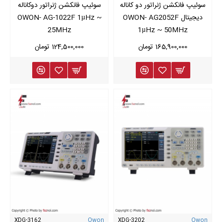
سوئیپ فانکشن ژنراتور دو کاناله
سوئیپ فانکشن ژنراتور دوکاناله
دیجیتال OWON- AG2052F
OWON- AG-1022F 1µHz ~
25MHz
1µHz ~ 50MHz
165,900,000 تومان
124,500,000 تومان
XDG-3162
Owon
XDG-3202
Owon