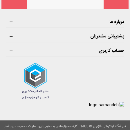
درباره ما
پشتیبانی مشتریان
حساب کاربری
فروشگاه اینترنتی فازنول © 1405 . کلیه حقوق مادی و معنوی این سایت محفوظ می‌باشد.