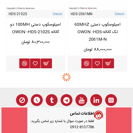
HDS-2102S
Owon
HDS-2061MN
Owon
اسیلوسکوپ دستی 60MHZ
اسیلوسکوپ دستی 100MH دو
تک کانالهOWON -HDS-
کاناله OWON -HDS-2102S
2061M-N
80,300,000 تومان
88,000,000 تومان
اطلاعات تماس
لطفا در صورت سوال با شماره زیر تماس بگیرید:
0912-8137786