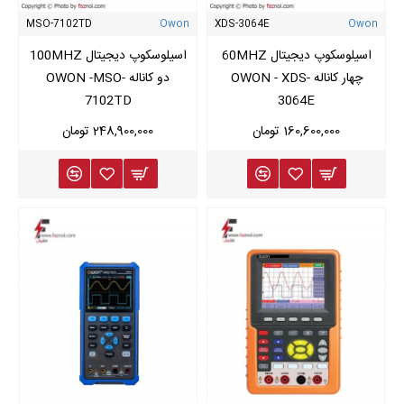
MSO-7102TD
Owon
XDS-3064E
Owon
اسیلوسکوپ دیجیتال 60MHZ
اسیلوسکوپ دیجیتال 100MHZ
چهار کاناله OWON - XDS-
دو کاناله OWON -MSO-
7102TD
3064E
160,600,000 تومان
248,900,000 تومان