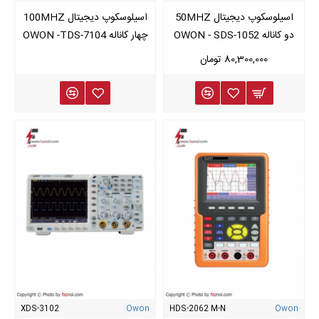
اسیلوسکوپ دیجیتال 50MHZ
اسیلوسکوپ دیجیتال 100MHZ
دو کاناله OWON - SDS-1052
چهار کاناله OWON -TDS-7104
80,300,000 تومان
XDS-3102
Owon
HDS-2062 M-N
Owon