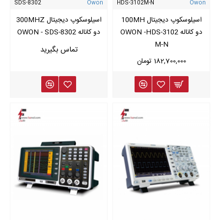
SDS-8302
Owon
HDS-3102M-N
Owon
اسیلوسکوپ دیجیتال 100MH
اسیلوسکوپ دیجیتال 300MHZ
دو کاناله OWON -HDS-3102
دو کاناله OWON - SDS-8302
M-N
182,700,000 تومان