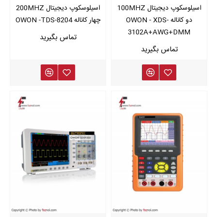
اسیلوسکوپ دیجیتال 100MHZ
اسیلوسکوپ دیجیتال 200MHZ
دو کاناله OWON - XDS-
چهار کاناله OWON -TDS-8204
3102A+AWG+DMM