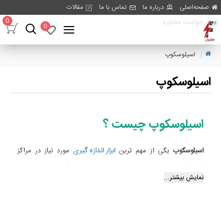
صفحه‌اصلی
درباره ما
تماس با ما
مقالات
0
درخواست مشاوره
0
اسیلوسکوپ
اسیلوسکوپ
اسیلوسکوپ چیست ؟
اسیلوسکوپ
یکی از مهم ترین
ابزار اندازه گیری
مورد نیاز در مراکز
آزمایشگاهی و تحقیقاتی می باشد. از این دستگاه می توان برای
نمایش بیشتر...
نمایش شکل موج ولتاژ در زمان های مختلف استفاده کنیم. صفحه
نمایش اسیلوسکوپ 2 بعدی می باشد. محور افقی مربوط به متغیر
زمان می باشد و مقادیر مختلف ولتاژ را روی محور عمودی می توانید
مشاهده کنید. با استفاده از اسیلوسکوپ می‌توانید پارامترهای دیگری