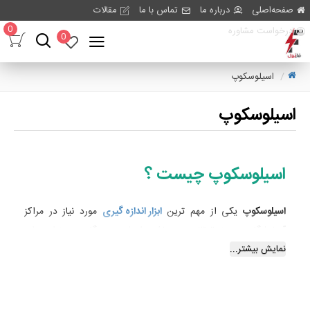
صفحه‌اصلی
درباره ما
تماس با ما
مقالات
0
درخواست مشاوره
0
اسیلوسکوپ
اسیلوسکوپ
اسیلوسکوپ چیست ؟
اسیلوسکوپ
یکی از مهم ترین
ابزار اندازه گیری
مورد نیاز در مراکز
آزمایشگاهی و تحقیقاتی می باشد. از این دستگاه می توان برای
نمایش بیشتر...
نمایش شکل موج ولتاژ در زمان های مختلف استفاده کنیم. صفحه
نمایش اسیلوسکوپ 2 بعدی می باشد. محور افقی مربوط به متغیر
زمان می باشد و مقادیر مختلف ولتاژ را روی محور عمودی می توانید
مشاهده کنید. با استفاده از اسیلوسکوپ می‌توانید پارامترهای دیگری