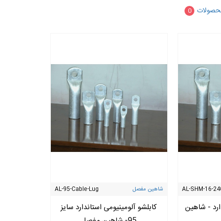
حصولات
0
AL-SHM-16-24
شاهین مفصل
AL-95-Cable-Lug
ارد - شاهین
کابلشو آلومینیومی استاندارد سایز
95- شاهین مفصل