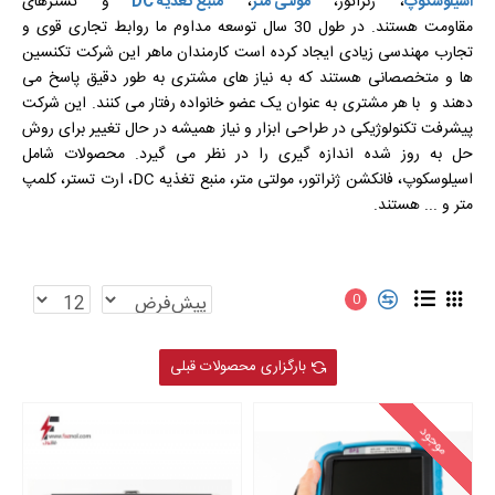
اسیلوسکوپ
، ژنراتور،
مولتی متر
،
منبع تغذیه DC
و تسترهای
مقاومت هستند. در طول 30 سال توسعه مداوم ما روابط تجاری قوی و
تجارب مهندسی زیادی ایجاد کرده است کارمندان ماهر این شرکت تکنسین
ها و متخصصانی هستند که به نیاز های مشتری به طور دقیق پاسخ می
دهند و با هر مشتری به عنوان یک عضو خانواده رفتار می کنند. این شرکت
پیشرفت تکنولوژیکی در طراحی ابزار و نیاز همیشه در حال تغییر برای روش
حل به روز شده اندازه گیری را در نظر می گیرد. محصولات شامل
اسیلوسکوپ، فانکشن ژنراتور، مولتی متر، منبع تغذیه DC، ارت تستر، کلمپ
متر و ... هستند.
0
بارگزاری محصولات قبلی
موجود