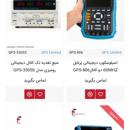
GPS-3305S
GPS Limited
GPS-806
GPS Limited
اسیلوسکوپ دیجیتالی پرتابل
منبع تغذیه تک کانال دیجیتالی
60MHZ دو کانالGPS-806
رومیزی مدل GPS-3305S
ناموجود