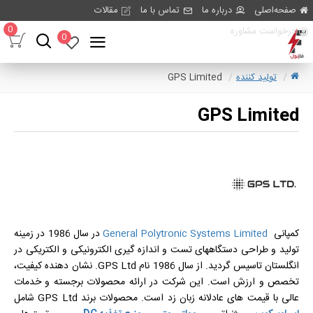
صفحه‌اصلی
درباره ما
تماس با ما
مقالات
0
درخواست مشاوره
0
تولید کننده
GPS Limited
GPS Limited
کمپانی
General Polytronic Systems Limited
در سال 1986 در زمینه
تولید و طراحی دستگاههای تست و اندازه گیری الکترونیکی و الکتریکی در
انگلستان تاسیس گردید. از سال 1986 نام GPS Ltd. نشان دهنده کیفیت،
تخصص و ارزش است. این شرکت در ارائه محصولات برجسته و خدمات
عالی با قیمت های عادلانه زبان زد است. محصولات برند GPS Ltd شامل