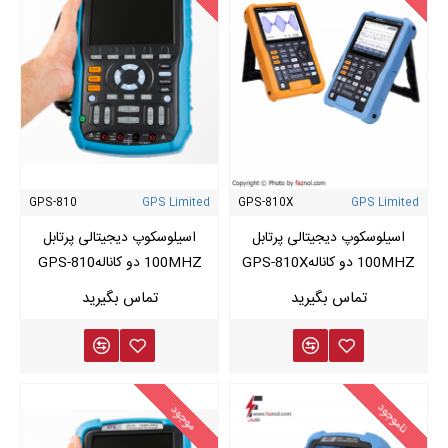
GPS-810
GPS Limited
GPS-810X
GPS Limited
اسیلوسکوپ دیجیتالی پرتابل
اسیلوسکوپ دیجیتالی پرتابل
100MHZ دو کانالهGPS-810X
100MHZ دو کانالهGPS-810
ناموجود
موجود