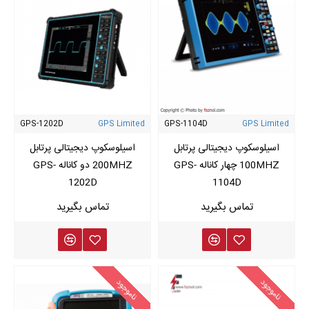
GPS-1202D
GPS Limited
GPS-1104D
GPS Limited
اسیلوسکوپ دیجیتالی پرتابل
اسیلوسکوپ دیجیتالی پرتابل
100MHZ چهار کاناله GPS-
200MHZ دو کاناله GPS-
1202D
1104D
ناموجود
ناموجود