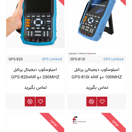
GPS-820
GPS Limited
GPS-810I
GPS Limited
اسیلوسکوپ دیجیتالی پرتابل
اسیلوسکوپ دیجیتال پرتابل
100MHZ دو کاناله GPS-810i
200MHZ دو کانالهGPS-820
موجود
موجود