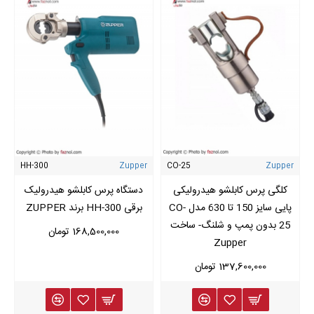
HH-300
Zupper
CO-25
Zupper
کلگی پرس کابلشو هیدرولیکی
دستگاه پرس کابلشو هیدرولیک
پایی سایز 150 تا 630 مدل CO-
برقی HH-300 برند ZUPPER
25 بدون پمپ و شلنگ- ساخت
168,500,000 تومان
Zupper
137,600,000 تومان