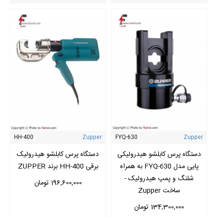
HH-400
Zupper
FYQ-630
Zupper
دستگاه پرس کابلشو هیدرولیکی
دستگاه پرس کابلشو هیدرولیک
پایی مدل FYQ-630 به همراه
برقی HH-400 برند ZUPPER
شلنگ و پمپ هیدرولیک -
196,600,000 تومان
ساخت Zupper
134,300,000 تومان