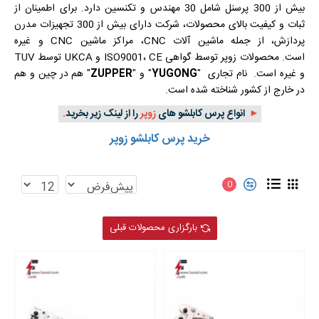
بیش از 300 پرسنل شامل 30 مهندس و تکنسین دارد. برای اطمینان از
ثبات و کیفیت بالای محصولات، شرکت دارای بیش از 300 تجهیزات مدرن
پردازش، از جمله ماشین آلات CNC، مراکز ماشین CNC و غیره
است. محصولات زوپر توسط گواهی ISO9001، CE و UKCA توسط TUV
و غیره است. نام تجاری "
YUGONG
" و "
ZUPPER
" هم در چین و هم
در خارج از کشور شناخته شده است.
►
انواع پرس کابلشو های
زوپر
را از لینک زیر بخرید
.
خرید پرس کابلشو زوپر
0
بارگزاری محصولات قبلی