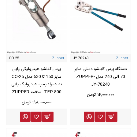
CO-25
Zupper
JY-70240
Zupper
دستگاه پرس کابلشو دستی سایز
پرس کابلشو هیدرولیکی پایی
70 الی 240 مدل ZUPPER-
سایز 150 تا 630 مدل CO-25
JY-70240
به همراه پمپ هیدرولیک پایی
TFP-800- ساخت ZUPPER
14,000,000 تومان
198,000,000 تومان