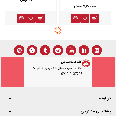
5,200,000 تومان
اطلاعات تماس
لطفا در صورت سوال با شماره زیر تماس بگیرید:
0912-8137786
درباره ما
پشتیبانی مشتریان