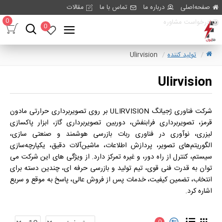
صفحه‌اصلی
درباره ما
تماس با ما
مقالات
0
درخواست مشاوره
0
تولید کننده
Ulirvision
Ulirvision
شرکت فناوری ژجیانگ ULIRVISION بر روی تصویربرداری حرارتی مادون
قرمز، تصویربرداری فرابنفش، دوربین تصویربرداری گاز، ابزار پاکسازی
لیزری، نوآوری در فناوری ربات بازرسی هوشمند و صنعتی سازی،
الگوریتم‌های تصویر، پردازش اطلاعات، ماشین‌آلات دقیق، یکپارچه‌سازی
سیستم، کنترل از راه دور، و غیره تمرکز دارد. از ویژگی های این شرکت می
توان به قدرت فنی قوی، تیم تولید و بازرسی حرفه ای، چندین دسته برای
انتخاب، تضمین کیفیت، خدمات پس از فروش عالی، پاسخ به موقع و سریع
اشاره کرد.
0