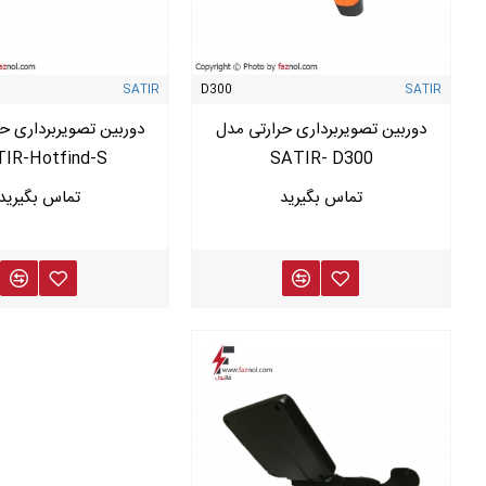
SATIR
D300
SATIR
دوربین تصویربرداری حرارتی مدل
دوربین تصویربرداری ح
IR-Hotfind-S
SATIR- D300