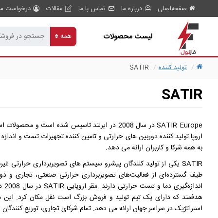
صفحه‌اصلی
درباره ما
تماس با ما
مقالات
درخواست مش
لیست محصولات
همه
تولید کننده
SATIR
SATIR
اروپا تولید کننده دوربین های حرارتی و تامین کننده تجهیزات تست و انداز
به همه شرکا و کاربران ارائه می دهد.
SATIR یکی از تولید کنندگان پیشرو سیستم های تصویربرداری حرارتی غی
طیف گسترده‌ای از فعالیت‌های تصویربرداری حرارتی صنعتی، تجاری و دول
هدفمند که دارای یک تیم تولید و فروش بزرگ است نقل مکان کرد. این مرک
استراتژیک در سراسر جهان ارائه می دهد. تمام شرکای تجاری، توزیع کنندگان و مشتریان توسط SATIR اروپا اداره می شود و تامین محلی و 