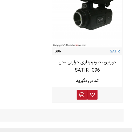
G96
SATIR
دوربین تصویربرداری حرارتی مدل
SATIR- G96