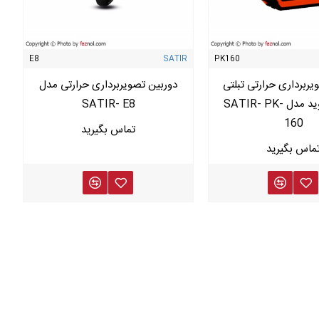
E8
SATIR
PK160
یربرداری حرارتی تبلتی
دوربین تصویربرداری حرارتی مدل
تحت اندروید مدل SATIR- PK-
SATIR- E8
160