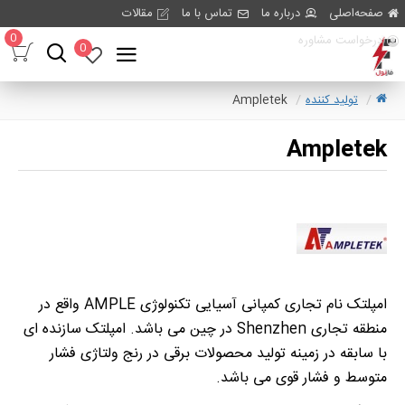
صفحه‌اصلی
درباره ما
تماس با ما
مقالات
0
درخواست مشاوره
0
تولید کننده
Ampletek
Ampletek
امپلتک نام تجاری کمپانی آسیایی تکنولوژی AMPLE واقع در
منطقه تجاری Shenzhen در چین می باشد. امپلتک سازنده ای
با سابقه در زمینه تولید محصولات برقی در رنج ولتاژی فشار
متوسط و فشار قوی می باشد.