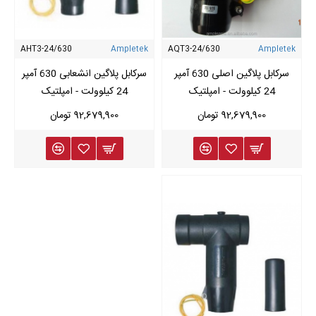
AHT3-24/630
Ampletek
AQT3-24/630
Ampletek
سرکابل پلاگین اصلی 630 آمپر
سرکابل پلاگین انشعابی 630 آمپر
24 کیلوولت - امپلتیک
24 کیلوولت - امپلتیک
92,679,900 تومان
92,679,900 تومان