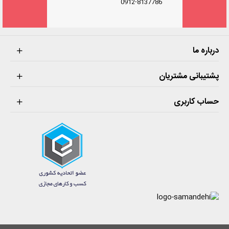
0912-8137786
درباره ما
پشتیبانی مشتریان
حساب کاربری