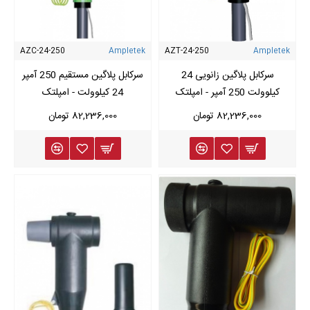
AZC-24-250
Ampletek
AZT-24-250
Ampletek
سرکابل پلاگین زانویی 24
سرکابل پلاگین مستقیم 250 آمپر
کیلوولت 250 آمپر - امپلتک
24 کیلوولت - امپلتک
82,236,000 تومان
82,236,000 تومان