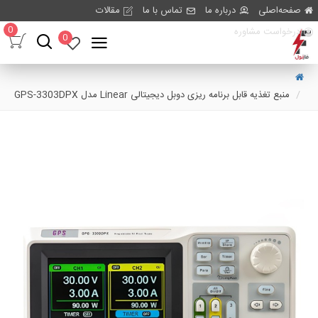
صفحه‌اصلی
درباره ما
تماس با ما
مقالات
0
درخواست مشاوره
0
منبع تغذیه قابل برنامه ریزی دوبل دیجیتالی Linear مدل GPS-3303DPX