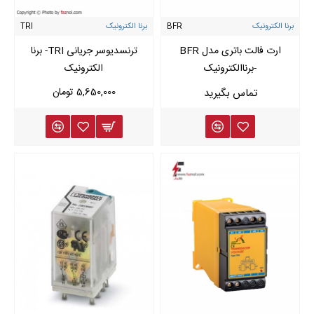
برنا الکترونیک
BFR
برنا الکترونیک
TRI
ارت فالت باتری مدل BFR
ترنسدیوسر جریانی TRI- برنا
-برناالکترونیک
الکترونیک
5,650,000 تومان