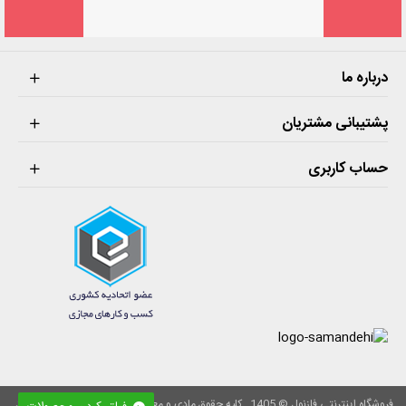
درباره ما
پشتیبانی مشتریان
حساب کاربری
فروشگاه اینترنتی فازنول © 1405 . کلیه حقوق مادی و معنوی این سایت محفوظ می‌باشد.