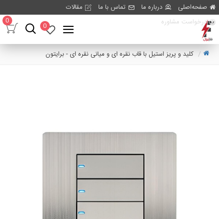
صفحه‌اصلی
درباره ما
تماس با ما
مقالات
0
درخواست مشاوره
0
کلید و پریز استیل با قاب نقره ای و میانی نقره ای - برایتون