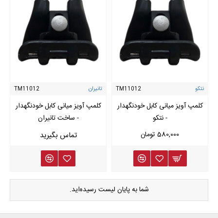
نتکو
TM11012
تانیران
TM11012
کلمپ آویز میانی کابل خودنگهدار
کلمپ آویز میانی کابل خودنگهدار
- نتکو
- ساخت تانیران
580,000 تومان
شما به پایان لیست رسیده‌اید.