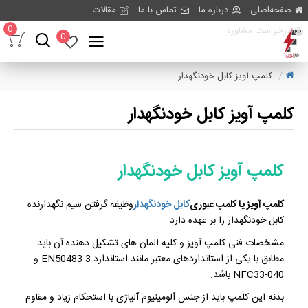
صفحه‌اصلی
درباره ما
تماس با ما
مقالات
0
درخواست مشاوره
0
کلمپ آویز کابل خودنگهدار
کلمپ آویز کابل خودنگهدار
کلمپ آویز کابل خودنگهدار
کلمپ آویز یا کلمپ عبوری
کابل خودنگهدار
وظیفه گرفتن سیم نگهدارنده
کابل خودنگهدار را بر عهده دارد.
مشخصات فنی کلمپ آویز و کلیه المان های تشکیل دهنده آن باید
مطابق با یکی از استانداردهای معتبر مانند استاندارد EN50483-3 و
NFC33-040 باشد.
بدنه این کلمپ باید از جنس آلومینیوم آلیاژی با استحکام زیاد و مقاوم