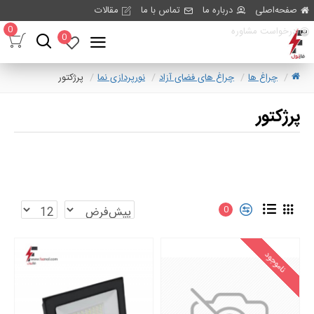
صفحه‌اصلی
درباره ما
تماس با ما
مقالات
0
درخواست مشاوره
0
چراغ ها
چراغ های فضای آزاد
نورپردازی نما
پرژکتور
پرژکتور
0
ناموجود