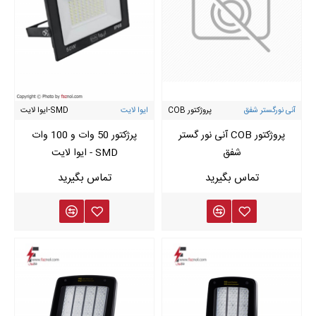
آنی نورگستر شفق
پروژکتور COB
ایوا لایت
SMD-ایوا لایت
پروژکتور COB آنی نور گستر
پرژکتور 50 وات و 100 وات
شفق
SMD - ایوا لایت