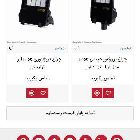
تولیدنور
آزرا
تولیدنور
آزرا
چراغ پروژکتور خیابانی IP66
چراغ پروژکتوری IP66 آزرا -
مدل آزرا - تولید نور
تولید نور
شما به پایان لیست رسیده‌اید.