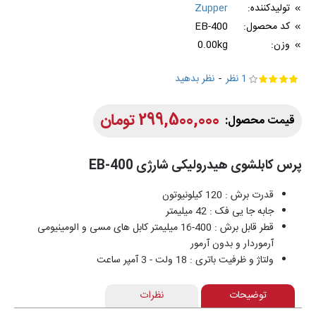
تولیدکننده:
Zupper
کد محصول:
EB-400
وزن:
0.00kg
1 نظر
-
نظر بدهید
299,500,000 تومان
پرس کابلشوی هیدرولیکی شارژی EB-400
قدرت برش : 120 کیلونیوتون
جابه جا یی فک : 42 میلیمتر
قطر قابل برش : 400-16 میلیمتر کابل های مسی و الومینیومی
آرموردار و بدون آرمور
ولتاژ و ظرفیت باتری : 18 ولت - 3 آمپر ساعت
توضیحات
نظرات