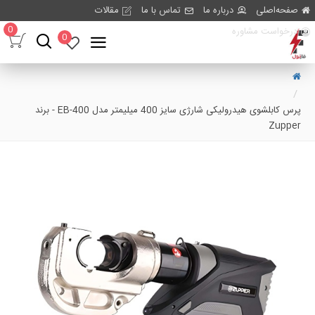
صفحه‌اصلی
درباره ما
تماس با ما
مقالات
0
درخواست مشاوره
0
پرس کابلشوی هیدرولیکی شارژی سایز 400 میلیمتر مدل EB-400 - برند
Zupper