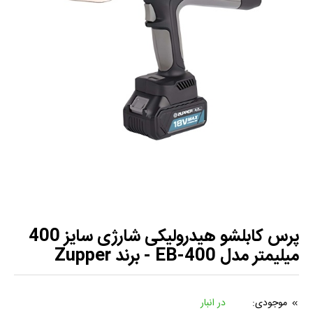
پرس کابلشو هیدرولیکی شارژی سایز 400
میلیمتر مدل EB-400 - برند Zupper
موجودی:
در انبار