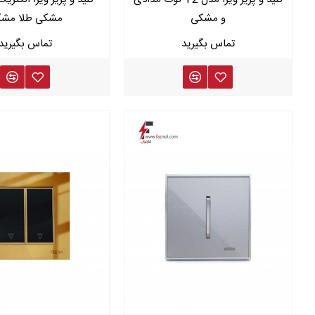
مدل آلفا
و مشکی
مشکی طلا مش
باکیفیت ترین
و
زیباترین
کلید و پریز ه