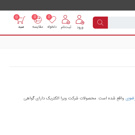
0
0
0
دلخواه
مقایسه
سبد
ثبت‌نام
ورود
رضوی
واقع شده است. محصولات شرکت ویرا الکتریک دارای گواهی
دل های ساده و کریستالی به صورت تک رنگ بوده و در رنگ های سفید،
 می شوند.