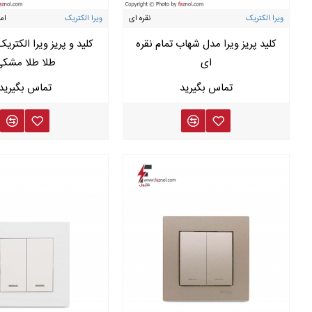
ویرا الکتریک
نقره ای
ویرا الکتریک
ام
کلید پریز ویرا مدل شهاب تمام نقره
کلید و پریز ویرا الکتری
ای
طلا طلا مشک