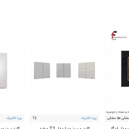
مشکی طلا مشکی
ویرا الکتریک
T2
ویرا الکتریک
ک مدل امگا
کلید و پریز ویرا مدل T2 سفید
کلید پریز و