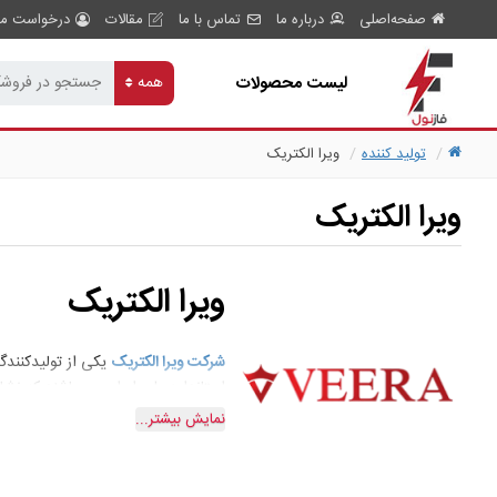
صفحه‌اصلی
درباره ما
تماس با ما
مقالات
درخواست مش
لیست محصولات
همه
تولید کننده
ویرا الکتریک
ویرا الکتریک
ویرا الکتریک
شرکت ویرا الکتریک
یکی از تولیدکنندگا
استاندارد ملی ایران می باشند که نشا
نمایش بیشتر...
شرکت ویرا الکتریک در سال 1399 به‌عنوان برترین برند صنعت ساختمان ایران و در سال 1398 به‌عنوان برند برتر در طراحی و تنوع و کیفیت در صنعت ساختمان ایران انتخاب گردیده است.
کلید و پریز تولیدی شرکت ویرا الکتریک
مشکی و بژ قابل ارائه می باشند. همچ