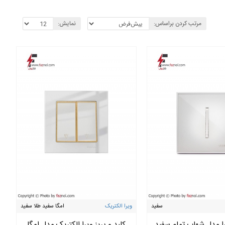
مرتب کردن براساس:
نمایش:
سفید
ویرا الکتریک
امگا سفید طلا سفید
یرا مدل شهاب تمام سفید
کلید و پریز ویرا الکتریک مدل امگا