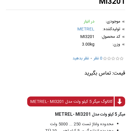
MI3201
موجودی:
در انبار
تولیدکننده:
METREL
کد محصول:
MI3201
وزن:
3.00kg
0 نظر
-
نظر بدهید
کاتالوگ میگر 5 کیلو ولت مدل METREL- MI3201
میگر 5 کیلو ولت مدل METREL- MI3201
محدوده ولتاژ تست 250 ... 5000 ولت
محدوده اندازه گیری 5 کیلو اهم ... 10 TΩ