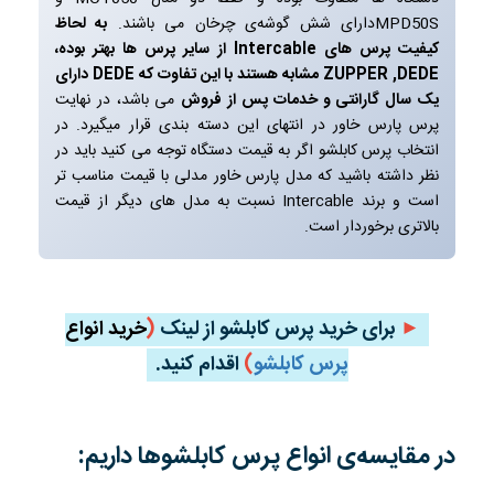
MPD50Sدارای شش گوشه‌ی چرخان می باشند.
به لحاظ
کیفیت پرس های Intercable از سایر پرس ها بهتر بوده،
ZUPPER ,DEDE مشابه هستند با این تفاوت که DEDE دارای
یک سال گارانتی و خدمات پس از فروش
می باشد، در نهایت
پرس پارس خاور در انتهای این دسته بندی قرار میگیرد. در
انتخاب پرس کابلشو اگر به قیمت دستگاه توجه می کنید باید در
نظر داشته باشید که مدل پارس خاور مدلی با قیمت مناسب تر
است و برند Intercable نسبت به مدل های دیگر از قیمت
بالاتری برخوردار است.
►
برای خرید پرس کابلشو از لینک
(
خرید
انواع
پرس کابلشو
)
اقدام کنید.
در مقایسه‌ی انواع پرس کابلشوها داریم: