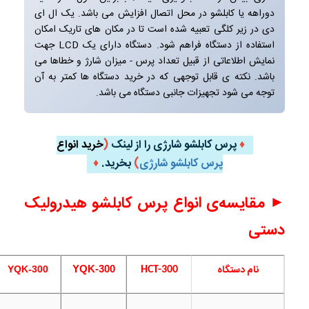
دوراهه یا کابلشو در محل اتصال افزایش می باشد. یک ال ای
دی در زیر کلگی تعبیه شده است تا در مکان های تاریک امکان
استفاده از دستگاه فراهم شود. دستگاه دارای یک LCD جهت
نمایش اطلاعاتی از قبیل تعداد پرس - میزان شارژ و خطاها می
باشد. نکته ی قابل توجهی که در خرید دستگاه ها کمتر به آن
توجه می شود تجهیزات جانبی دستگاه می باشد.
♦
پرس کابلشو شارژی را از لینک
(
خرید
انواع
پرس کابلشو شارژی
)
بخرید.
♦
►
مقایسه‌ی انواع پرس کابلشو هیدرولیک
دستی
نام دستگاه
YQK-300
YQK-300
HCT-300