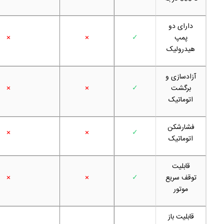
دارای دو
پمپ
✓
×
×
هیدرولیک
آزادسازی و
برگشت
✓
×
×
اتوماتیک
فشارشکن
×
×
✓
اتوماتیک
قابلیت
توقف سریع
✓
×
×
موتور
قابلیت باز