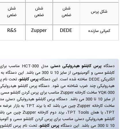
شش
شش
شش
شکل پرس
ضلعی
ضلعی
ضلعی
کمپانی سازنده
R&S
Zupper
DEDE
دستگاه
پرس کابلشو هیدرولیکی دستی
مدل HCT-300 مناس
کابلشو مسی و آلومینیومی از سایز 10 تا 300 می باشد. 
الکتریکی DEDE ساخته شده است. این دستگاه
پرس کابلشو
، تحت نام پ
هیدرولیکی چند ضرب شناخته می شود. دستگاه پرس کابلشو هیدرولیک
YQK-300 ساخت کارخانه Zupper مناسب برای پرس کردن کابلش
ساخت کارخانه Zupper چین می باشد که با برن
TPT، یا همان TPT Tools، برند دوم کار
کابلشو هیدرولیکی دستی مناسب برای پرس کردن کابلشو مسی و آلومینی
10 تا 300 می باشد. این دستگاه
پرس کابلشو
، تحت نام پرس کابلشوی