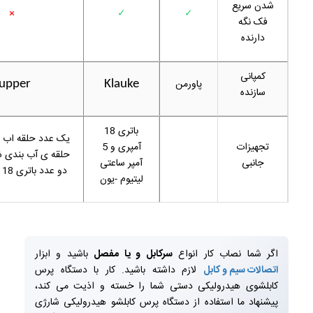
شدن سریع
×
✓
✓
فک نگه
دارنده
کمپانی
پاورمن
upper
Klauke
سازنده
باتری 18
یک عدد حلقه اب ب
تجهیزات
آمپری و 5
حلقه ی آب بندی شی
جانبی
آمپر ساعتی
دو عدد باتری 18 ولت 3 آمپر
لیتیوم -یون
اگر شما نصاب کار انواع
سرکابل و یا مفصل
باشید و ابزار
اتصالات سیم و کابل
لازم داشته باشید. کار با دستگاه پرس
کابلشوی هیدرولیکی دستی شما را خسته و اذیت می کند،
پیشنهاد ما استفاده از دستگاه پرس کابلشو هیدرولیکی شارژی