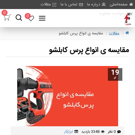
صفحه‌اصلی
درباره ما
تماس با ما
مقالات
0
درخواست مشاوره
0
مقالات
مقایسه ی انواع پرس کابلشو
مقایسه ی انواع پرس کابلشو
19
تی‍
0 نظر
3348 بازدید
ابزارکار