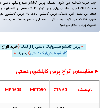
300 می باشد. این دستگاه پرس کابلشو، تحت نام پرس کابلشوی هی
ضرب شناخته می شود، یعنی تنها با سه الی 4 ضرب، 
عملیات پرس انجام می شود.
♦
پرس کابلشو هیدرولیک دستی را از لینک
(
خرید انواع
پ
کابلشو هیدرولیک دستی
)
بخرید.
♦
►
مقایسه‌ی انواع پرس کابلشوی دستی
نام دستگاه
MPD50S
MCT050
CT6-50