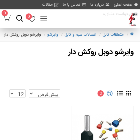
صفحه‌اصلی
درباره ما
تماس با ما
مقالات
0
درخواست مشاوره
0
متعلقات کابل
اتصالات سیم و کابل
وایرشو
وایرشو دوبل روکش دار
وایرشو دوبل روکش دار
0