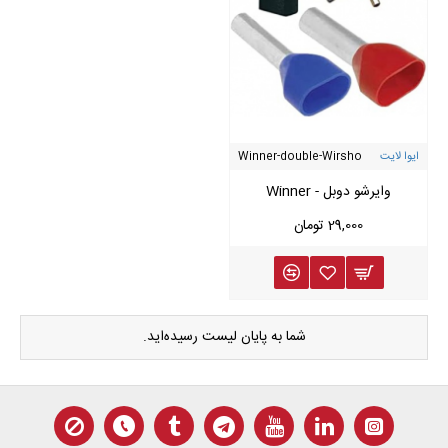
ایوا لایت
Winner-double-Wirsho
وایرشو دوبل - Winner
29,000 تومان
شما به پایان لیست رسیده‌اید.