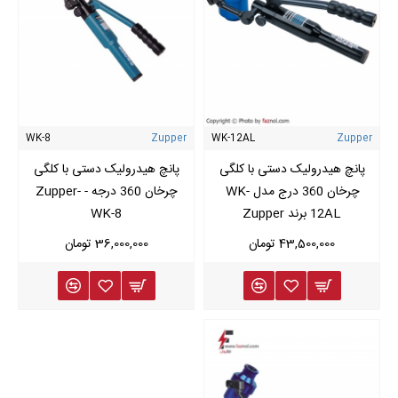
WK-8
Zupper
WK-12AL
Zupper
پانچ هیدرولیک دستی با کلگی
پانچ هیدرولیک دستی با کلگی
چرخان 360 درج مدل WK-
چرخان 360 درجه - Zupper-
12AL برند Zupper
WK-8
43,500,000 تومان
36,000,000 تومان