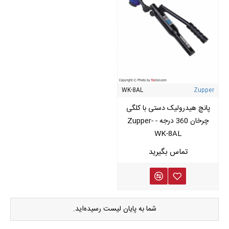
WK-8AL
Zupper
پانچ هیدرولیک دستی با کلگی
چرخان 360 درجه - Zupper-
WK-8AL
شما به پایان لیست رسیده‌اید.