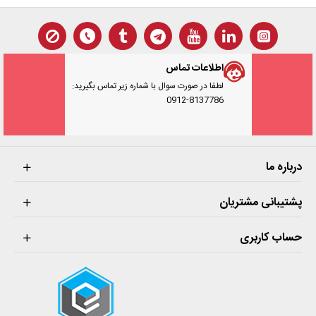
اطلاعات تماس
لطفا در صورت سوال با شماره زیر تماس بگیرید:
0912-8137786
درباره ما
پشتیبانی مشتریان
حساب کاربری