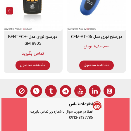
دورسنج نوری مدل CEM-AT-06
دورسنج نوری مدل BENTECH-
GM 8905
8,800,000 تومان
مشاهده محصول
مشاهده محصول
اطلاعات تماس
لطفا در صورت سوال با شماره زیر تماس بگیرید:
0912-8137786