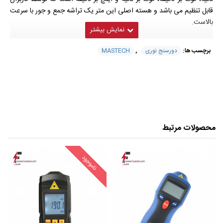
قابل تنظیم می باشد و هسته اصلی این متر یک تراشه جمع و جور با سرعت
بالاست.
برچسب ها:
دورسنج نوری
,
MASTECH
شمای کلی دورسنج نوری/لیزری مدل -
MASTECH-MS6208B
محصولات مرتبط
ناموجود