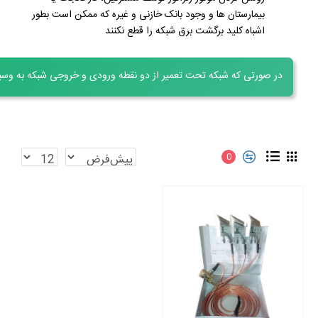
بیمارستان ها و وجود بانک خازنی و غیره که ممکن است بطور
اشباه کلید برگشت برق شبکه را قطع نکنند
در صورتی که شبکه تحت تعمیر از دو نقطه ورودی و خروجی شبکه به وسیله
0