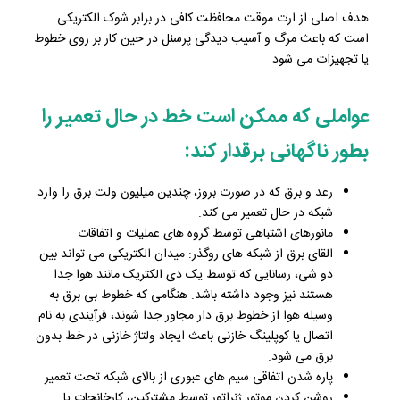
هدف اصلی از ارت موقت محافظت کافی در برابر شوک الکتریکی
است که باعث مرگ و آسیب دیدگی پرسنل در حین کار بر روی خطوط
یا تجهیزات می شود.
عواملی که ممکن است خط در حال تعمیر را
بطور ناگهانی برقدار کند:
رعد و برق که در صورت بروز، چندین میلیون ولت برق را وارد
شبکه در حال تعمیر می کند.
مانورهای اشتباهی توسط گروه های عملیات و اتفاقات
القای برق از شبکه های روگذر: میدان الکتریکی می تواند بین
دو شی، رسانایی که توسط یک دی الکتریک مانند هوا جدا
هستند نیز وجود داشته باشد. هنگامی که خطوط بی برق به
وسیله هوا از خطوط برق دار مجاور جدا شوند، فرآیندی به نام
اتصال یا کوپلینگ خازنی باعث ایجاد ولتاژ خازنی در خط بدون
برق می شود.
پاره شدن اتفاقی سیم های عبوری از بالای شبکه تحت تعمیر
روشن کردن موتور ژنراتور توسط مشترکین، کارخانجات یا