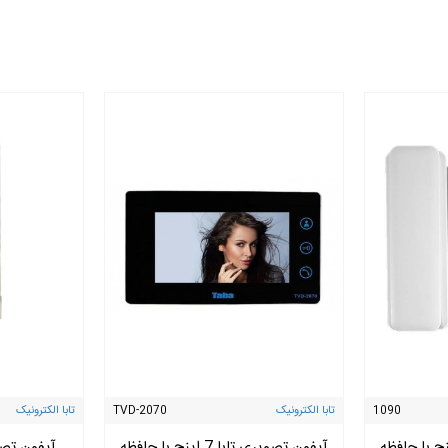
1090
تابا الکترونیک
TVD-2070
تابا الکترونیک
صویری تابا 4 اینچ با حافظه
آیفون تصویری تابا 7 اینچ با حافظه