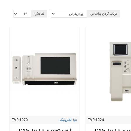
مرتب کردن براساس:
نمایش:
TVD-1024
تابا الکترونیک
TVD-1070
آیفون تصویری تابا مدل TVD-
آیفون تصویری تابا مدل TVD-