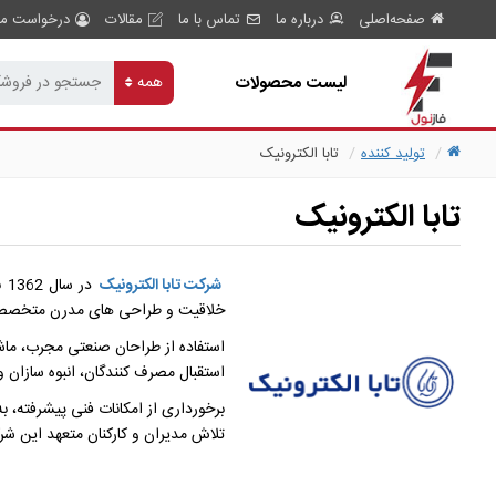
صفحه‌اصلی
درباره ما
تماس با ما
مقالات
درخواست مش
لیست محصولات
همه
تولید کننده
تابا الکترونیک
تابا الکترونیک
شرکت تابا الکترونیک
در سال 1362 با تولید انواع دستگاه های آمپلی فایر تاسیس شد و با ساخت
خلاقیت و طراحی های مدرن متخصصان 
استفاده از طراحان صنعتی مجرب، ماش
استقبال مصرف کنندگان، انبوه سازان 
برخورداری از امکانات فنی پیشرفته، 
تلاش مدیران و کارکنان متعهد این شر