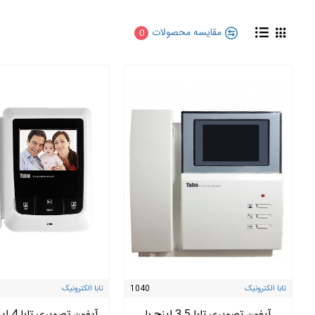
مقایسه محصولات
0
تابا الکترونیک
1040
تابا الکترونیک
آیفون تصویری تابا 3.5 اینچ با
آیفون ت