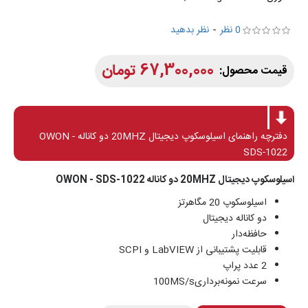
0 نظر
-
نظر بدهید
67,300,000 تومان
دفترچه راهنمای اسیلوسکوپ دیجیتال 20MHZ دو کاناله OWON -
SDS-1022
اسیلوسکوپ دیجیتال 20MHZ دو کاناله OWON - SDS-1022
اسیلوسکوپ 20 مگاهرتز
دو کاناله دیجیتال
حافظه‌دار
قابلیت پشتیبانی از LabVIEW و SCPI
2 عدد پراپ
سرعت نمونه‌برداری100MS/s‌