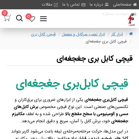
صفحه‌اصلی
درباره ما
تماس با ما
مقالات
0
درخواست مشاوره
0
ابزار کار
ابزار نصب سرکابل و مفصل
قیچی کابل بری
قیچی کابل بری جغجغه‌ای
قیچی کابل بری جغجغه‌ای
قیچی کابل‌بری جغجغه‌ای
قیچی کابل‌بری جغجغه‌ای
یکی از ابزارهای ضروری برای برق‌کاران و
تکنسین‌های صنعتی است. این نوع قیچی مخصوص
برش کابل‌های
مسی و آلومینیومی با سطح مقطع بالا
طراحی شده و به لطف
مکانیزم
جغجغه‌ای
خود، برش کابل را آسان، سریع و دقیق انجام می‌دهد.
در این مدل‌ها، حرکت مرحله‌به‌مرحله‌ی تیغه باعث می‌شود کاربر بتواند
کابل‌های ضخیم را بدون فشار زیاد و با ایمنی بالا
برش دهد. مکانیزم