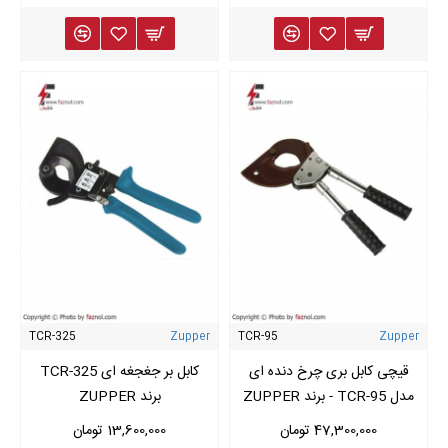
TCR-325
Zupper
TCR-95
Zupper
قیچی کابل بری چرخ دنده ای
کابل بر جغجغه ای TCR-325
مدل TCR-95 - برند ZUPPER
برند ZUPPER
47,300,000 تومان
13,600,000 تومان