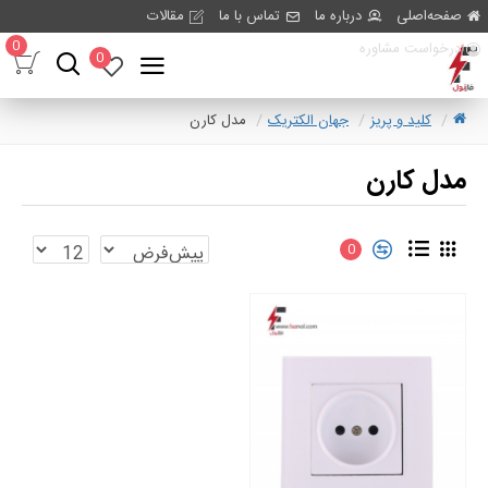
صفحه‌اصلی
درباره ما
تماس با ما
مقالات
0
درخواست مشاوره
0
کلید و پریز
جهان الکتریک
مدل کارن
مدل کارن
0