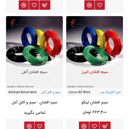
البرز الکتریک نور
Linco-AF-Wire
سیم و کابل آمل
Afshan-َAmol-wire
سیم افشان لینکو
سیم افشان - سیم و کابل آمل
663,400 تومان