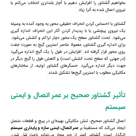
بخواهیم گشتاور را افزایش دهیم یا آچار بلندتری انتخاب می‌کنم یا
نیروی اعمال شده به آنرا زیاد.
گشتاور با احساس کردن انحراف حقیقی محور به وجود آمده به وسیله
یک نیروی پیچشی یا با پدیدار کردن آثار این انحراف اندازه گیری
می‌شود. تحت گشتاور سطح یک محور دچار تراکم و کشش می‌شود.
برای اندازه گیری گشتاور، معمولا عناصر استرین گیج به صورت جفت
روی محور قرار گرفته اند. افزایش در طول را یک گیج اندازه می‌گیرد
(در جهتی که سطح تحت کشش است) و کاهش طول را گیج دیگر در
جهت دیگر اندازه می‌گیرد. حسگر‌های گشتاور اولیه، از ساختار‌های
مکانیکی مطلوب با استرین گیج‌ها تشکیل شدند.
تأثیر گشتاور صحیح بر عمر اتصال و ایمنی
سیستم
اعمال گشتاور صحیح، تنش مکانیکی بهینه‌ای در پیچ و قطعات متصل
ایجاد می‌کند که مستقیماً بر
عمر اتصال، ایمنی سازه و پایداری سیستم
اثرگذار است. گشتاور کمتر از حد مجاز می‌تواند باعث شل شدن