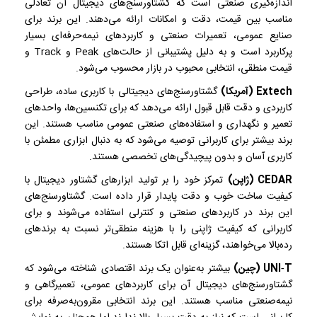
اندازه‌گیری صنعتی است که گشتاورسنج‌های دیجیتال آن تعادلی
مناسب بین قیمت، دقت و امکانات ارائه می‌دهند. این برند برای
صنایع عمومی، تعمیرات صنعتی و کاربردهای نیمه‌حرفه‌ای بسیار
پرکاربرد است و به دلیل پشتیبانی از حالت‌های Peak و Track و
قیمت منطقی، انتخابی محبوب در بازار محسوب می‌شود.
Extech (آمریکا)
گشتاورسنج‌های دیجیتالی با کاربری ساده، طراحی
کاربردی و دقت قابل قبول ارائه می‌دهد که برای تکنسین‌ها، واحدهای
تعمیر و نگهداری و استفاده‌های صنعتی عمومی مناسب هستند. این
برند بیشتر برای کاربرانی توصیه می‌شود که به دنبال ابزاری مطمئن با
کاربری آسان و بدون پیچیدگی‌های تخصصی هستند.
CEDAR (ژاپن)
تمرکز خود را بر تولید ابزارهای گشتاور دیجیتال با
کیفیت ساخت خوب و دقت پایدار قرار داده است. گشتاورسنج‌های
این برند در کاربردهای صنعتی و کنترلی استفاده می‌شوند و برای
کاربرانی که کیفیت ژاپنی را با هزینه منطقی‌تر نسبت به برندهای
رده‌بالا می‌خواهند، گزینه‌ای قابل اتکا هستند.
UNI‑T (چین)
بیشتر به‌عنوان یک برند اقتصادی شناخته می‌شود که
گشتاورسنج‌های دیجیتال آن برای کاربردهای عمومی، تعمیرگاهی و
نیمه‌صنعتی مناسب هستند. این برند انتخابی مقرون‌به‌صرفه برای