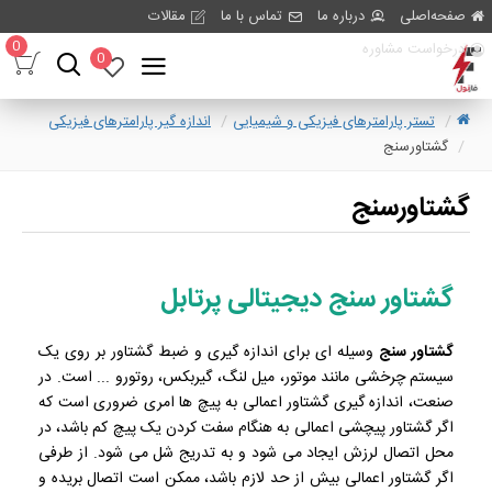
صفحه‌اصلی
درباره ما
تماس با ما
مقالات
0
درخواست مشاوره
0
تستر پارامترهای فیزیکی و شیمیایی
اندازه گیر پارامترهای فیزیکی
گشتاورسنج
گشتاورسنج
گشتاور سنج دیجیتالی پرتابل
گشتاور سنج
وسیله ای برای اندازه گیری و ضبط گشتاور بر روی یک
سیستم چرخشی مانند موتور، میل لنگ، گیربکس، روتورو ... است. در
صنعت، اندازه گیری گشتاور اعمالی به پیچ ها امری ضروری است که
اگر گشتاور پیچشی اعمالی به هنگام سفت کردن یک پیچ کم باشد، در
محل اتصال لرزش ایجاد می شود و به تدریج شل می شود. از طرفی
اگر گشتاور اعمالی بیش از حد لازم باشد، ممکن است اتصال بریده و