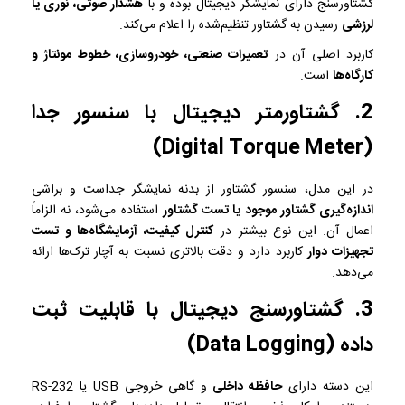
گشتاورسنج دارای نمایشگر دیجیتال بوده و با
هشدار صوتی، نوری یا
لرزشی
رسیدن به گشتاور تنظیم‌شده را اعلام می‌کند.
کاربرد اصلی آن در
تعمیرات صنعتی، خودروسازی، خطوط مونتاژ و
کارگاه‌ها
است.
2. گشتاورمتر دیجیتال با سنسور جدا
(Digital Torque Meter)
در این مدل، سنسور گشتاور از بدنه نمایشگر جداست و براشی
اندازه‌گیری گشتاور موجود یا تست گشتاور
استفاده می‌شود، نه الزاماً
اعمال آن. این نوع بیشتر در
کنترل کیفیت، آزمایشگاه‌ها و تست
تجهیزات دوار
کاربرد دارد و دقت بالاتری نسبت به آچار ترک‌ها ارائه
می‌دهد.
3. گشتاورسنج دیجیتال با قابلیت ثبت
داده (Data Logging)
این دسته دارای
حافظه داخلی
و گاهی خروجی USB یا RS-232