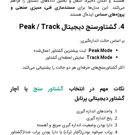
هستند و امکان ذخیره، انتقال و تحلیل داده‌های گشتاور را فراهم
می‌کنند. این مدل‌ها برای
مستندسازی فنی، ممیزی صنعتی و
پروژه‌های حساس
ایده‌آل هستند.
4. گشتاورسنج دیجیتال Peak / Track
بر اساس حالت اندازه‌گیری:
Peak Mode
: ثبت بیشترین گشتاور اعمال‌شده
Track Mode
: نمایش لحظه‌ای گشتاور
اکثر گشتاورسنج‌های حرفه‌ای هر دو حالت را پشتیبانی می‌کنند.
نکات مهم در انتخاب
گشتاور سنج
یا آچار
گشتاور دیجیتالی پرتابل
واحدهای اندازه گیری
رنج اندازه گیری
دارا بودن وضعیت اندازه گیری سریع و آهسته
پراب سرخود بودن(آچار ترک) یا دارا بودن پراب جدا(گشتاور