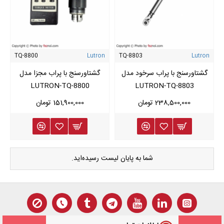
TQ-8800
Lutron
TQ-8803
Lutron
گشتاورسنج با پراب سرخود مدل
گشتاورسنج با پراب مجزا مدل
LUTRON-TQ-8800
LUTRON-TQ-8803
238,500,000 تومان
151,900,000 تومان
شما به پایان لیست رسیده‌اید.