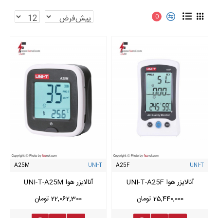
0
A25M
UNI-T
A25F
UNI-T
آنالایزر هوا UNI-T-A25F
آنالایزر هوا UNI-T-A25M
25,440,000 تومان
22,062,300 تومان