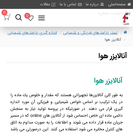
صفحه‌اصلی
درباره ما
تماس با ما
مقالات
0
درخواست مشاوره
0
تستر پارامترهای فیزیکی و شیمیایی
اندازه گیری پارامترهای شیمیایی
آنالایزر هوا
آنالایزر هوا
آنالایزر هوا
به طور کلی آنالايزرها تجهیزاتی هستند که مقدار و خلوص يك ماده را
در یک تركيب بر اساس خواص شیمیایی و فیزیکی آن مورد اندازه
گیری قرار می دهند. در صورتیکه در پروسه تولید نیاز به سنجش
دائمی ماده ای خاص احساس شود از آنالایزر های online که در مسیر
جریان ماده قرار داده می شوند و اطلاعات را به صورت مداوم به اتاق
های کنترل مخابره می شود استفاده می کنند. این درصورتی می باشد