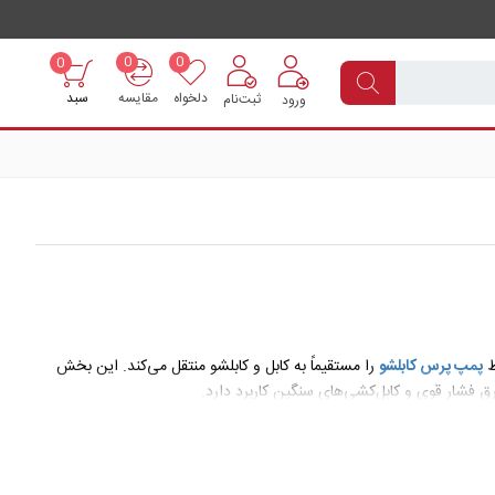
0
0
0
دلخواه
مقایسه
سبد
ثبت‌نام
ورود
ط
پمپ پرس کابلشو
را مستقیماً به کابل و کابلشو منتقل می‌کند. این بخش
برق فشار قوی و کابل‌کشی‌های سنگین کاربرد دارد.