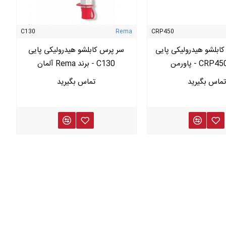
C130
Rema
CRP450
ابلشو هیدرولیکی پایی
سر پرس کابلشو هیدرولیکی پایی
C130 - برند Rema آلمان