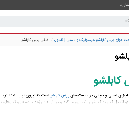
اوره
مت انواع پرس کابلشو هیدرولیک و دستی | فازنول
کلگی پرس کابلشو
لشو
 کابلشو
اجزای اصلی و حیاتی در سیستم‌های
پرس کابلشو
است که نیروی تولید شده توس
م، اتصال کابل به کابلشو را تضمین می‌کند و در انواع پروژه‌های صنعتی، تابلوهای 
رس کابلشو: