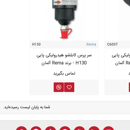
H130
Rema
C60ST
لیکی پایی
سر پرس کابلشو هیدرولیکی پایی
H130 - برند Rema آلمان
شما به پایان لیست رسیده‌اید.