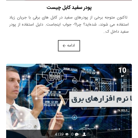
پودر سفید کابل چیست
تاکنون متوجه برخی از پودرهای سفید در کابل های برقی با جریان زیاد
استفاده می شوند، شده‌اید؟ چرا؟- جواب اینجاست. دلیل استفاده از پودر
سفید داخل ک..
ادامه
10
مه‍
4139
0