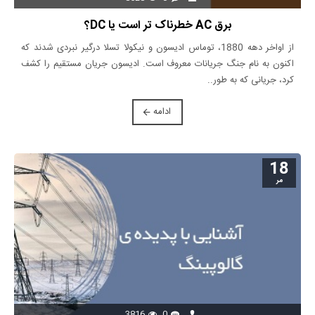
برق AC خطرناک تر است یا DC؟
از اواخر دهه 1880، توماس ادیسون و نیکولا تسلا درگیر نبردی شدند که
اکنون به نام جنگ جریانات معروف است. ادیسون جریان مستقیم را کشف
کرد، جریانی که به طور..
ادامه
18
مر
3816
0