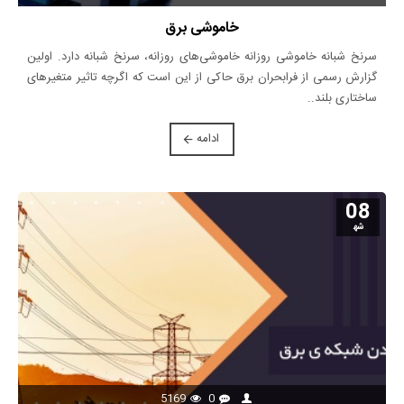
خاموشی برق
سرنخ شبانه خاموشی روزانه خاموشی‌های روزانه، سرنخ شبانه دارد. اولین
گزارش رسمی از فرابحران برق حاکی از این است که اگرچه تاثیر متغیرهای
ساختاری بلند..
ادامه
08
شه‍
5169
0