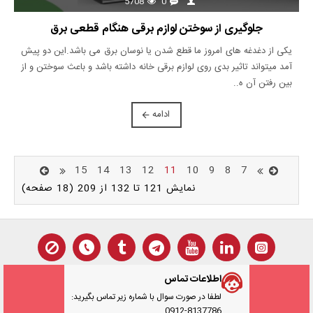
5708
0
جلوگیری از سوختن لوازم برقی هنگام قطعی برق
یکی از دغدغه های امروز ما قطع شدن یا نوسان برق می باشد.این دو پیش
آمد میتواند تاثیر بدی روی لوازم برقی خانه داشته باشد و باعث سوختن و از
بین رفتن آن ه..
ادامه
15
14
13
12
11
10
9
8
7
نمایش 121 تا 132 از 209 (18 صفحه)
اطلاعات تماس
لطفا در صورت سوال با شماره زیر تماس بگیرید:
0912-8137786