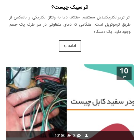
اثر سیبک چیست؟
اثر ترموالکتریکتبدیل مستقیم اختلاف دما به ولتاژ الکتریکی و بالعکس از
طریق ترموکوپل است. هنگامی که دمای متفاوتی در هر طرف یک جسم
وجود دارد، یک دستگاه..
ادامه
10
مه‍
10180
2