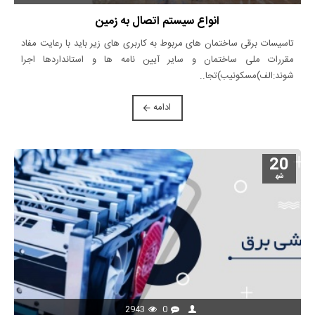
انواع سیستم اتصال به زمین
تاسیسات برقی ساختمان های مربوط به کاربری های زیر باید با رعایت مفاد
مقررات ملی ساختمان و سایر آیین نامه ها و استانداردها اجرا
شوند:الف)مسکونیب)تجا..
ادامه
20
شه‍
2943
0