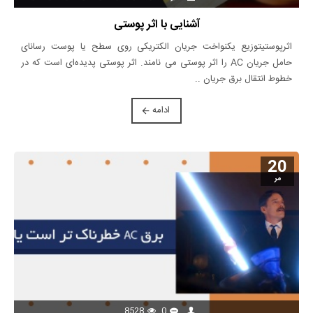
آشنایی با اثر پوستی
اثرپوستیتوزیع یکنواخت جریان الکتریکی روی سطح یا پوست رسانای
حامل جریان AC را اثر پوستی می نامند. اثر پوستی پدیده‌ای است که در
خطوط انتقال برق جریان ..
ادامه
20
مر
8528
0