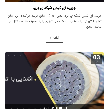
جزیره ای کردن شبکه ی برق
جزیره ای شدن شبکه ی برق یعنی چه ؟ منابع تولید پراکنده این منابع
توان الکتریکی را مستقیما به شبکه ی توزیع یا به مصرف کننده منتقل می
نمایند. منابع ..
ادامه
03
شه‍
4198
0