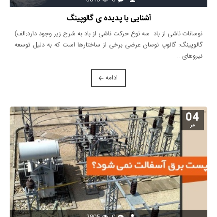
آشنایی با پدیده ی گالوپینگ
نوسانات ناشی از باد سه نوع حرکت ناشی از باد به شرح زیر وجود دارد:الف)
گالوپینگ: گالوپ نوسان عرضی برخی از ساختارها است که به دلیل توسعه
نیروهای ..
ادامه
04
مر