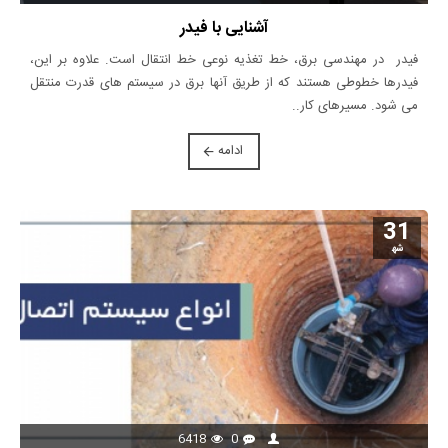
آشنایی با فیدر
فیدر در مهندسی برق، خط تغذیه نوعی خط انتقال است. علاوه بر این،
فیدرها خطوطی هستند که از طریق آنها برق در سیستم های قدرت منتقل
می شود. مسیرهای کار..
ادامه
31
شه‍
6418
0