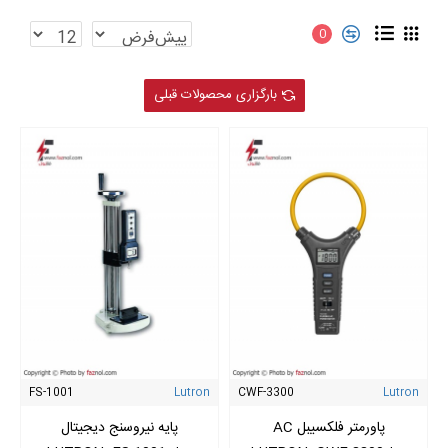
0
بارگزاری محصولات قبلی
FS-1001
Lutron
CWF-3300
Lutron
پاورمتر فلکسیبل AC
پایه نیروسنج دیجیتال