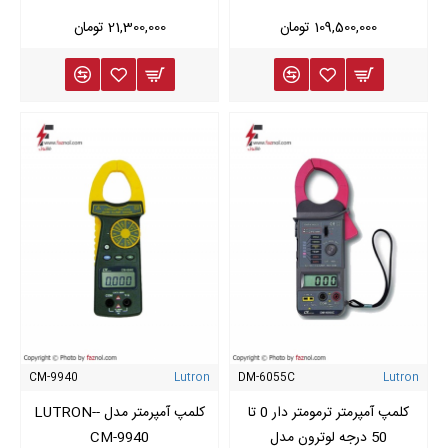
109,500,000 تومان
21,300,000 تومان
CM-9940
Lutron
DM-6055C
Lutron
کلمپ آمپرمتر ترمومتر­ دار 0 تا
کلمپ آمپرمتر مدل -LUTRON-
50 درجه لوترون مدل
CM-9940