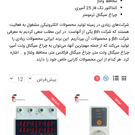
محافظ ولتاژ
کنتاکتور تک فاز 25 آمپری
چراغ سیگنال ترمومتر
شرکت‌های زیادی در زمینه تولید محصولات الکترونیکی مشغول به فعالیت
هستند که شرکت jbh یکی از آنهاست. در این مطلب سعی کردیم به معرفی
شرکت jbh و محصولات آن بپردازیم. این برند ایرانی محصولات زیادی را
تولید می‌کند که از جمله مهم‌ترین آنها، می‌توان به چراغ سیگنال ولت آمپر،
چراغ سیگنال ولت متر، چراغ سیگنال فرکانس متر، محافظ ولتاژ و … اشاره
کرد. هر کدام از این محصولات کارایی خاص خود را دارند.
0
ناموجود
موجود