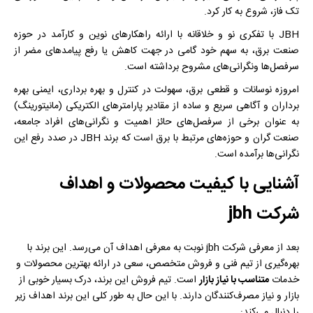
تک فاز، شروع به کار کرد.
JBH با تفکری نو و خلاقانه با ارائه راهکارهای نوین و کارآمد در حوزه
صنعت برق، به سهم خود گامی در جهت کاهش یا رفع پیامدهای مضر از
سرفصل‌ها ونگرانی‌های مشروح برداشته است.
امروزه نوسانات و قطعی برق، سهولت در کنترل و بهره برداری، ایمنی بهره
برداران و آگاهی سریع و ساده از مقادیر پارامترهای الکتریکی (مانیتورینگ)
به عنوان برخی از سرفصل‌های حائز اهمیت و نگرانی‌های افراد جامعه،
صنعت گران و حوزه‌های مرتبط با برق است که برند JBH در صدد رفع این
نگرانی‌ها برآمده است.
آشنایی با کیفیت محصولات و اهداف
شرکت jbh
بعد از معرفی شرکت jbh نوبت به معرفی اهداف آن می‌رسد. این برند با
بهره‌گیری از تیم فنی و فروش متخصص، سعی در ارائه بهترین محصولات و
خدمات
متناسب با نیاز بازار
است. تیم فروش این برند، درک بسیار خوبی از
بازار و نیاز مصرف‌کنندگان دارند. با این حال به طور کلی این برند اهداف زیر
را دنبال می‌کند: