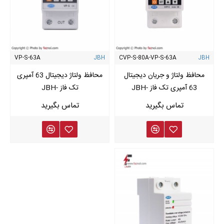
VP-S-63A
JBH
CVP-S-80A-VP-S-63A
JBH
محافظ ولتاژ و جریان دیجیتال
محافظ ولتاژ دیجیتال 63 آمپری
63 آمپری تک فاز -JBH
تک فاز -JBH