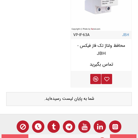
VP-IF-63A
JBH
محافظ ولتاژ تک فاز فیکس -
JBH
شما به پایان لیست رسیده‌اید.