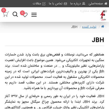
صفحه‌اصلی
درباره ما
تماس با ما
مقالات
0
درخواست مشاوره
0
تولید کننده
JBH
JBH
همانطور که می‌دانید، نوسانات و قطعی‌های برق باعث وارد شدن خسارات
سنگین به تجهیزات الکتریکی می‌شود. همین موضوع باعث افزایش اهمیت
پارامترهایی، نظیر مانیتورینگ و … در صنعت و ساختمان شده است. برند
jbh یکی از بهترین و باکیفیت‌ترین شرکت‌های ایرانی است که در زمینه
محصولات الکتریکی مشغول به فعالیت است. محصولات تولید شده در این
شرکت دارای کاربردهای مختلفی هستند. در این مطلب قصد داریم به
معرفی شرکت jbh و محصولات آن بپردازیم. با ما همراه باشید.
JBH فعالیت خود را در ایران به طور رسمی و حرفه‌ای از سال ۱۳۹۷ آغاز
کرد. برند JBH ابتدا با ارائه محصول چراغ سیگنال مجهز به نمایشگر
پارامترهای الکتریکی نظیر ولتاژ، جریان، فرکانس و… و همچنین کنتاکتورهای