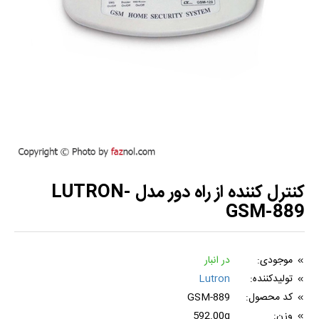
کنترل کننده از راه دور مدل LUTRON-
GSM-889
موجودی:
در انبار
تولیدکننده:
Lutron
کد محصول:
GSM-889
وزن:
592.00g