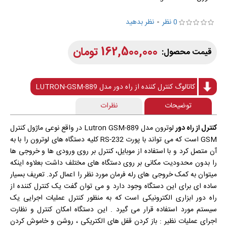
0 نظر
-
نظر بدهید
162,500,000 تومان
کاتالوگ کنترل کننده از راه دور مدل LUTRON-GSM-889
توضیحات
نظرات
کنترل از راه دور
لوترون مدل Lutron GSM-889 در واقع نوعی ماژول کنترل
GSM است که می تواند با پورت RS-232 کلیه دستگاه های لوترون را با به
آن متصل کرد و با استفاده از موبایل، کنترل بر روی ورودی ها و خروجی ها
را بدون محدودیت مکانی بر روی دستگاه های مختلف داشت بعلاوه اینکه
میتوان به کمک خروجی های رله فرمان مورد نظر را اعمال کرد. تعریف بسیار
ساده ای برای این دستگاه وجود دارد و می توان گفت یک کنترل کننده از
راه دور ابزاری الکترونیکی است که به منظور کنترل عملیات اجرایی یک
سیستم مورد استفاده قرار می گیرد . این دستگاه امکان کنترل و نظارت
اجرای عملیات نظیر : باز کردن قفل های الکتریکی ، روشن و خاموش کردن