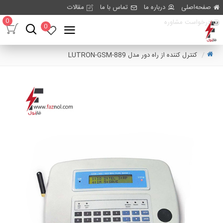
صفحه‌اصلی
درباره ما
تماس با ما
مقالات
0
درخواست مشاوره
0
کنترل کننده از راه دور مدل LUTRON-GSM-889