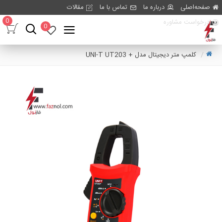
صفحه‌اصلی
درباره ما
تماس با ما
مقالات
0
درخواست مشاوره
0
کلمپ متر دیجیتال مدل + UNI-T UT203