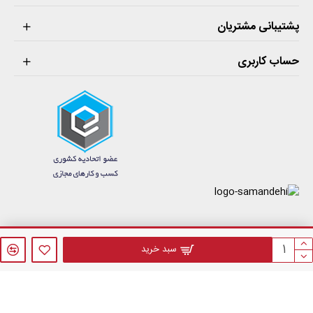
پشتیبانی مشتریان
حساب کاربری
فروشگاه اینترنتی فازنول © 1405 . کلیه حقوق مادی و معنوی این سایت محفوظ می‌باشد.
سبد خرید
طراحی سایت فروشگاهی
توسط
websaz.org