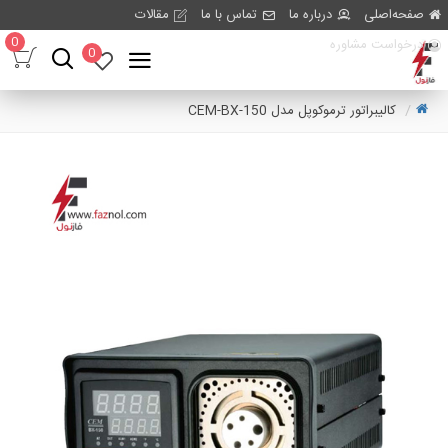
صفحه‌اصلی
درباره ما
تماس با ما
مقالات
0
درخواست مشاوره
0
کالیبراتور ترموکوپل مدل CEM-BX-150