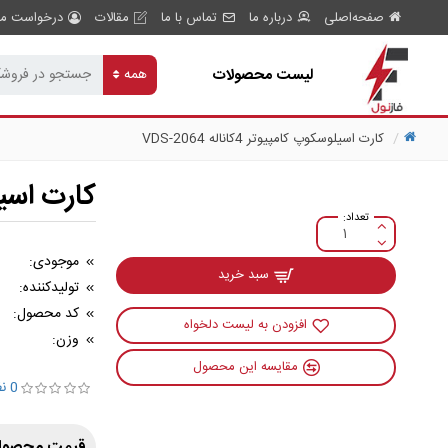
صفحه‌اصلی
درباره ما
تماس با ما
مقالات
درخواست مش
لیست محصولات
همه
کارت اسیلوسکوپ کامپیوتر 4کاناله VDS-2064
کارت اسیلوسکو
موجودی:
سبد خرید
تولیدکننده:
کد محصول:
افزودن به لیست دلخواه
وزن:
مقایسه این محصول
0 نظر