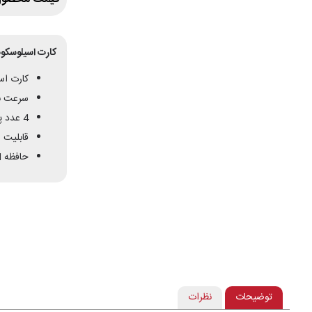
کارت اسیلوسکوپ کامپیوتر
کارت اسیلوسکوپ 0
سرعت نمونه
4 عدد پراپ
قابلیت ات
حافظه 5M
توضیحات
نظرات