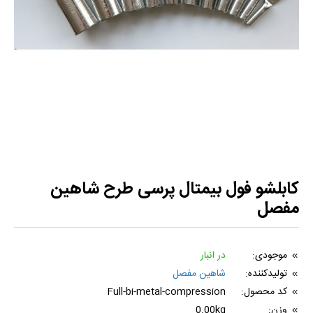
کابلشو فول بیمتال پرسی طرح شاهین
مفصل
موجودی:
در انبار
تولیدکننده:
شاهین مفصل
کد محصول:
Full-bi-metal-compression
وزن:
0.00kg