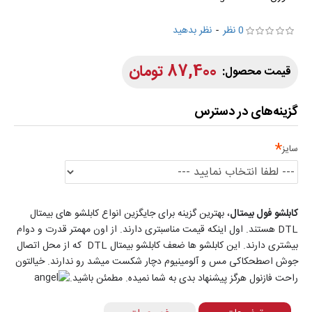
0 نظر
-
نظر بدهید
87,400 تومان
گزینه‌های در دسترس
سایز
کابلشو فول بیمتال
، بهترین گزینه برای جایگزین انواع کابلشو های بیمتال
DTL هستند. اول اینکه قیمت مناسبتری دارند. از اون مهمتر قدرت و دوام
بیشتری دارند. این کابلشو ها ضعف کابلشو بیمتال DTL که از محل اتصال
جوش اصطحکاکی مس و آلومینیوم دچار شکست میشد رو ندارند. خیالتون
راحت فازنول هرگز پیشنهاد بدی به شما نمیده. مطمئن باشید.