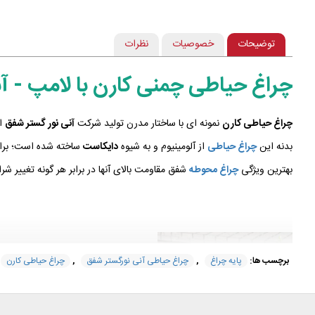
توضیحات
خصوصیات
نظرات
چراغ حیاطی چمنی کارن با لامپ - آ
چراغ حیاطی کارن
نمونه ای با ساختار مدرن تولید شرکت
آنی نور گستر شفق
ان
بدنه این
چراغ حیاطی
از آلومینیوم و به شیوه
دایکاست
ساخته شده است؛ برای 
بهترین ویژگی
چراغ محوطه
شفق مقاومت بالای آنها در برابر هر گونه تغییر ش
برچسب ها:
پایه چراغ
,
چراغ حیاطی آنی نورگستر شفق
,
چراغ حیاطی کارن