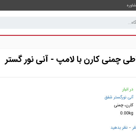
اوره
طی چمنی کارن با لامپ - آنی نور گستر
در انبار
آنی نورگستر شفق
کارن، چمنی
0.00kg
-
نظر بدهید