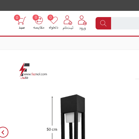
0
0
0
دلخواه
مقایسه
سبد
ثبت‌نام
ورود