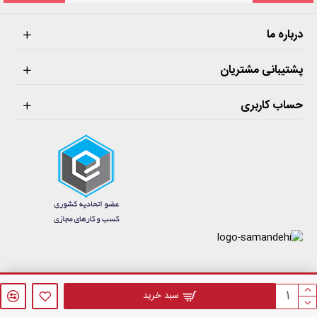
درباره ما
پشتیبانی مشتریان
حساب کاربری
فروشگاه اینترنتی فازنول © 1405 . کلیه حقوق مادی و معنوی این سایت محفوظ می‌باشد.
سبد خرید
طراحی سایت فروشگاهی
توسط
websaz.org