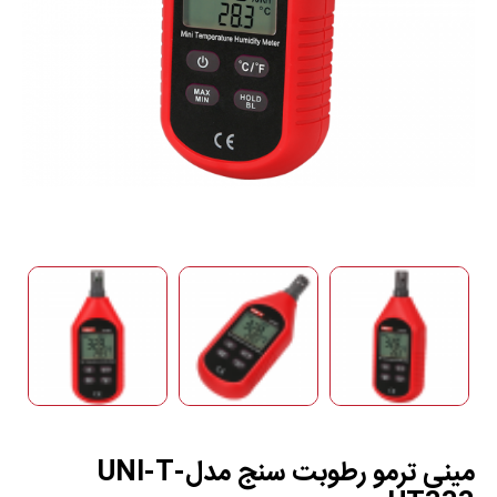
مینی ترمو رطوبت سنج مدلUNI-T-