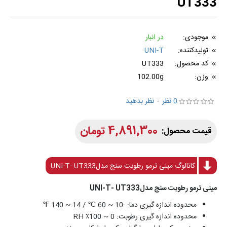
UT333
موجودی:
در انبار
تولیدکننده:
UNI-T
کد محصول:
UT333
وزن:
102.00g
0 نظر
-
نظر بدهید
4,891,300 تومان
کاتالوگ مینی ترمو رطوبت سنج مدلUNI-T- UT333
مینی ترمو رطوبت سنج مدلUNI-T- UT333
محدوده اندازه گیری دما: -10 ~ 60 ℃ / 14 ~ 140 ℉
محدوده اندازه گیری رطوبت: 0 ~ 100٪ RH