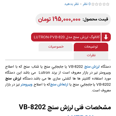
0 نظر
-
نظر بدهید
195,000,000 تومان
کاتالوگ لرزش سنج مدل LUTRON-PVB-820
توضیحات
خصوصیات
نظرات
دستگاه
لرزش سنج
VB-8202 يا جابجايي سنج يا شتاب سنج كه با اصلاح
ويبرومتر نير در بازار معروف است از برند Lutron می باشد این دستگاه
مورد استفاده کانتینر ها ها کشتی سازی ها می باشد.دستگاه
لرزش سنج
VB-8202 يا جابجايي سنج يا
ارتعاش سنج
كه با اصلاح
ويبرومتر
نيز در بازار
معروف است.
مشخصات فنی لرزش سنج VB-8202