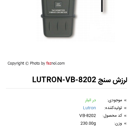
لرزش سنج LUTRON-VB-8202
موجودی:
در انبار
تولیدکننده:
Lutron
کد محصول:
VB-8202
وزن:
230.00g