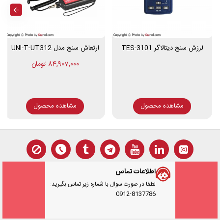
لرزش سنج دیتالاگر TES-3101
ارتعاش سنج مدل UNI-T-UT312
84,907,000 تومان
مشاهده محصول
مشاهده محصول
اطلاعات تماس
لطفا در صورت سوال با شماره زیر تماس بگیرید:
0912-8137786