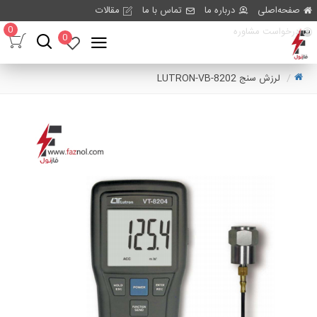
صفحه‌اصلی
درباره ما
تماس با ما
مقالات
0
درخواست مشاوره
0
لرزش سنج LUTRON-VB-8202