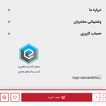
درباره ما
پشتیبانی مشتریان
حساب کاربری
فروشگاه اینترنتی فازنول © 1405 . کلیه حقوق مادی و معنوی این سایت محفوظ می‌باشد.
سبد خرید
طراحی سایت فروشگاهی
توسط
websaz.org