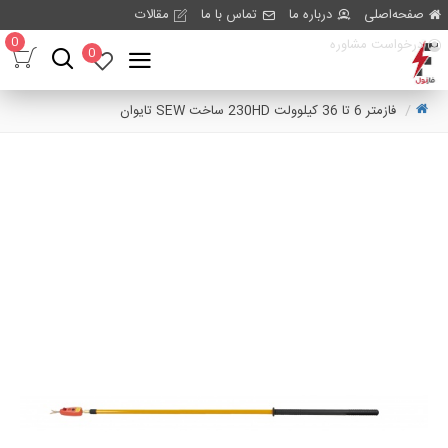
صفحه‌اصلی
درباره ما
تماس با ما
مقالات
0
درخواست مشاوره
0
فازمتر 6 تا 36 کیلوولت 230HD ساخت SEW تایوان