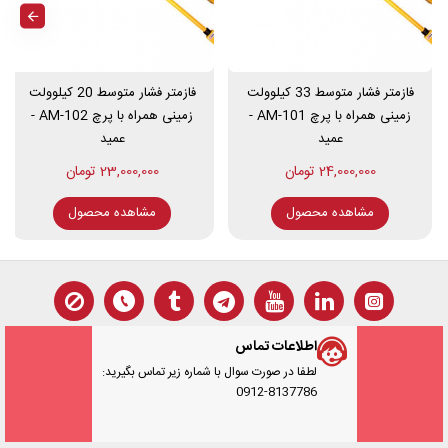
می باشد.
فازمتر فشار متوسط 33 کیلوولت
فازمتر فشار متوسط 20 کیلوولت
زمینی همراه با پرچ AM-101 -
زمینی همراه با پرچ AM-102 -
عمید
عمید
24,000,000 تومان
23,000,000 تومان
مشاهده محصول
مشاهده محصول
اطلاعات تماس
لطفا در صورت سوال با شماره زیر تماس بگیرید:
0912-8137786