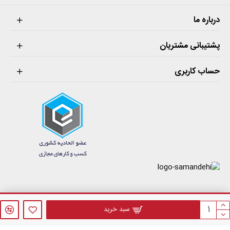
درباره ما
پشتیبانی مشتریان
حساب کاربری
فروشگاه اینترنتی فازنول © 1405 . کلیه حقوق مادی و معنوی این سایت محفوظ می‌باشد.
سبد خرید
طراحی سایت فروشگاهی
توسط
websaz.org