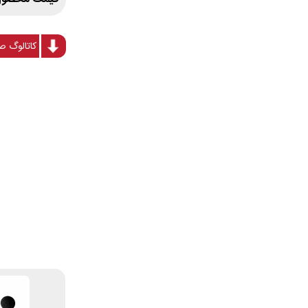
کاتالوگ صوت سن