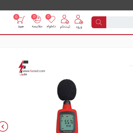
0
0
0
دلخواه
مقایسه
سبد
ثبت‌نام
ورود