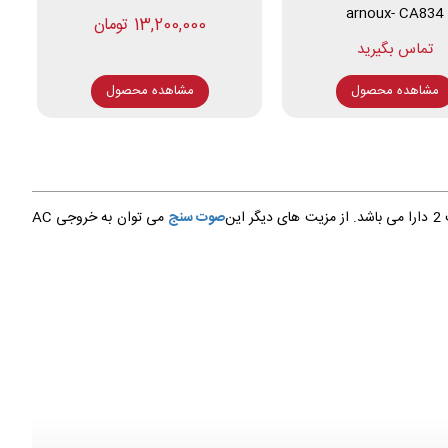
arnoux- CA834
13,200,000 تومان
مشاهده محصول
مشاهده محصول
صوت سنج
می توان به خروجی AC