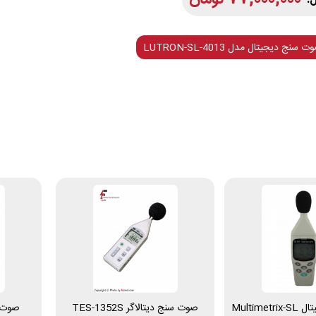
نج دیجیتال مدل LUTRON-SL-4013
صوت سنج دیجیتال Multimetrix-SL
صوت سنج دیتالاگر TES-1352S