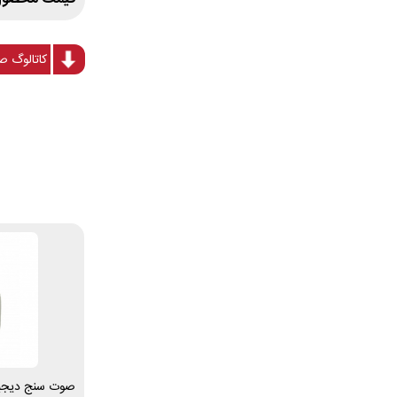
کاتالوگ صوت س