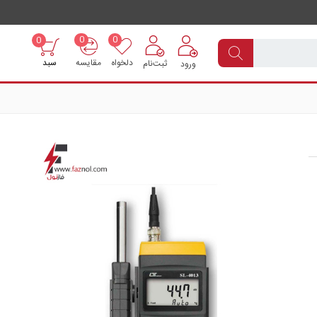
0
0
0
دلخواه
مقایسه
سبد
ثبت‌نام
ورود