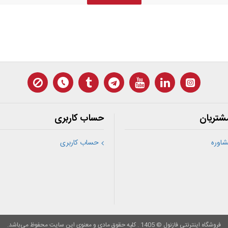
شتریان
حساب کاربری
اوره
حساب کاربری
فروشگاه اینترنتی فازنول © 1405 . کلیه حقوق مادی و معنوی این سایت محفوظ می‌باشد.