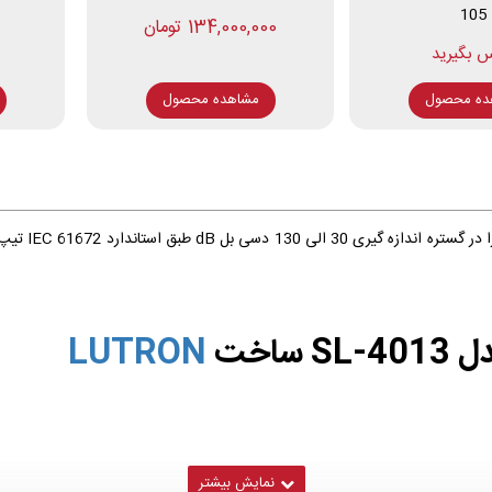
105
134,000,000 تومان
ده محصول
مشاهده محصول
 ساخت
LUTRON