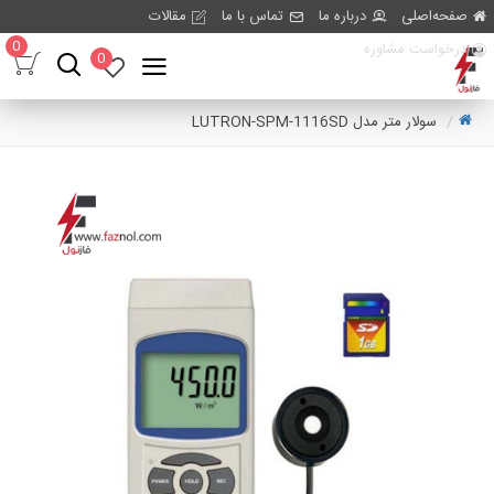
صفحه‌اصلی
درباره ما
تماس با ما
مقالات
0
درخواست مشاوره
0
سولار متر مدل LUTRON-SPM-1116SD