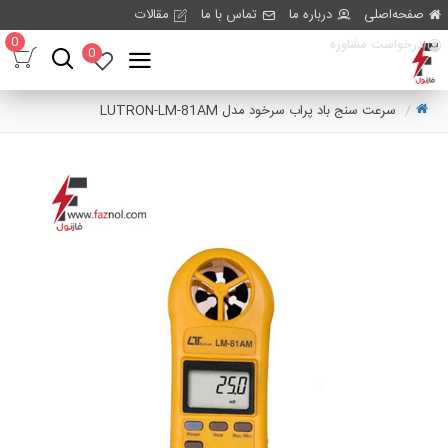
صفحه‌اصلی
درباره ما
تماس با ما
مقالات
0
درخواست مشاوره
0
سرعت سنج باد پراب سرخود مدل LUTRON-LM-81AM